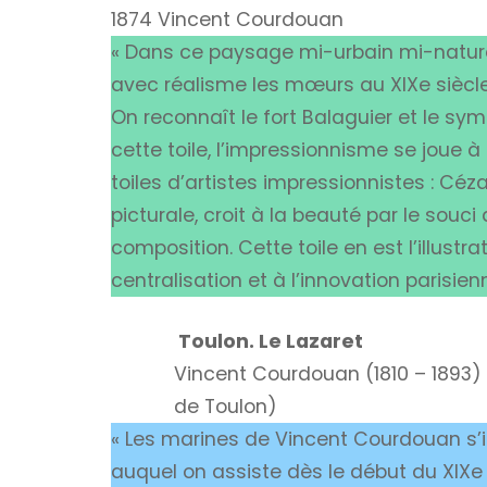
1874 Vincent Courdouan
« Dans ce paysage mi-urbain mi-naturel
avec réalisme les mœurs au XIXe siècle
On reconnaît le fort Balaguier et le symb
cette toile, l’impressionnisme se joue à P
toiles d’artistes impressionnistes : Cé
picturale, croit à la beauté par le souci 
composition. Cette toile en est l’illustra
centralisation et à l’innovation parisie
Toulon. Le Lazaret
Vincent Courdouan (1810 – 1893)
de Toulon)
« Les marines de Vincent Courdouan s’i
auquel on assiste dès le début du XIXe s