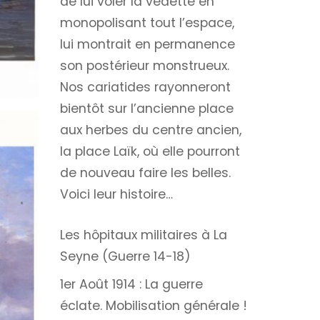
de lui voler la vedette en
monopolisant tout l’espace,
lui montrait en permanence
son postérieur monstrueux.
Nos cariatides rayonneront
bientôt sur l’ancienne place
aux herbes du centre ancien,
la place Laïk, où elle pourront
de nouveau faire les belles.
Voici leur histoire…
Les hôpitaux militaires à La
Seyne (Guerre 14-18)
1er Août 1914 : La guerre
éclate. Mobilisation générale !