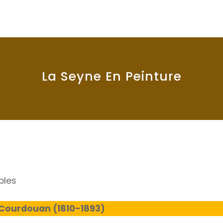
La Seyne En Peinture
bles
Courdouan (1810-1893)