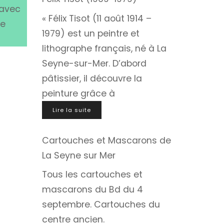
 avec
« Félix Tisot (11 août 1914 –
te
1979) est un peintre et
lithographe français, né à La
Seyne-sur-Mer. D’abord
pâtissier, il découvre la
peinture grâce à
Lire la suite
Cartouches et Mascarons de
La Seyne sur Mer
Tous les cartouches et
mascarons du Bd du 4
septembre. Cartouches du
centre ancien.