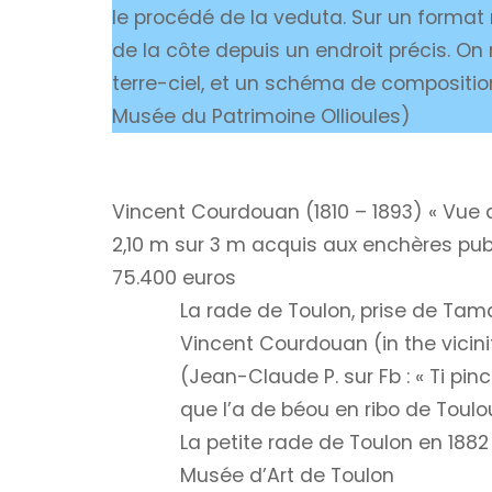
le procédé de la veduta. Sur un format
de la côte depuis un endroit précis. O
terre-ciel, et un schéma de compositio
Musée du Patrimoine Ollioules)
Vincent Courdouan (1810 – 1893) « Vue d
2,10 m sur 3 m acquis aux enchères publ
75.400 euros
La rade de Toulon, prise de Tam
Vincent Courdouan (in the vicini
(Jean-Claude P. sur Fb : « Ti pi
que l’a de béou en ribo de Toulo
La petite rade de Toulon en 188
Musée d’Art de Toulon