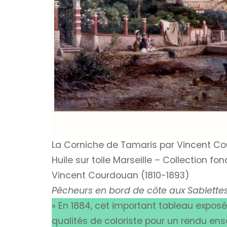
La Corniche de Tamaris par Vincent C
Huile sur toile Marseille – Collection 
Vincent Courdouan (1810-1893)
Pêcheurs en bord de côte aux Sablettes
« En 1884, cet important tableau expos
qualités de coloriste pour un rendu enso