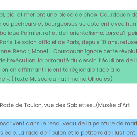
, ciel et mer ont une place de choix. Courdouan dé
 ou pêcheurs et bourgeoises se côtoient avec humi
olique Palmier, reflet de l’orientalisme. Lorsqu’il pei
aris. Le salon officiel de Paris, depuis 10 ans, refuse
zanne, Renoir, Monet… Courdouan ignore cette révolu
de l’exécution, la primauté du dessin, l’équilibre de l
tion en affirmant l’identité régionale face à la
nne ». (Texte Musée du Patrimoine Ollioules)
 Rade de Toulon, vue des Sablettes…(Musée d’Art
nscrivent dans le renouveau de la peinture de mar
iècle. La rade de Toulon et la petite rade illustrent