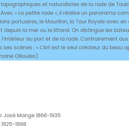
 topographiques et naturalistes de la rade de Toulo
Avec « La petite rade », il réalise un panorama comp
ons portuaires, le Mourillon, la Tour Royale avec en 
t depuis la mer ou le littoral. On distingue les bate
à l’intérieur du port et de la rade. Contrairement aux
 ses scènes : « L’Art est le seul créateur du beau a
oine Ollioules)
ar José Mange 1866-1935
1925-1998