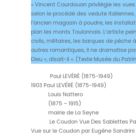
« Vincent Courdouan privilégie les vues
selon le procédé des vedute italiennes. 
l’ancien magasin à poudre, les installati
plan les monts Toulonnais. L’artiste pein
civils, militaires, les barques de pêche 
autres romantiques, il ne dramatise pas
Dieu », disait-il ».
(Texte Musée du Patrim
Paul LEVÉRÉ (1875-1949)
1903 Paul LEVÉRÉ (1875-1949)
Louis Nattero
(1875 – 1915)
mairie de La Seyne
Le Coudon Vue Des Sablettes P
Vue sur le Coudon par Eugène Sandrini