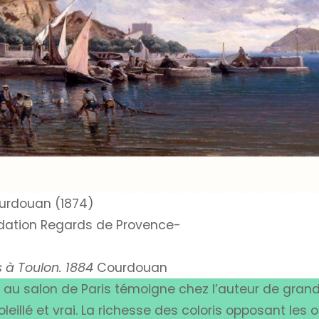
ourdouan (1874)
fondation Regards de Provence-
 à Toulon. 1884
Courdouan
é au salon de Paris témoigne chez l’auteur de gran
leillé et vrai. La richesse des coloris opposant les 