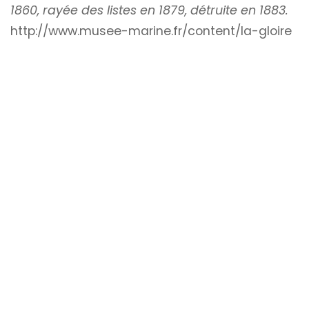
1860, rayée des listes en 1879, détruite en 1883.
http://www.musee-marine.fr/content/la-gloire