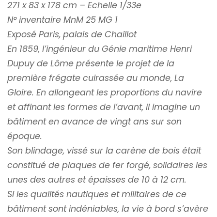
271 x 83 x 178 cm – Echelle 1/33e
N° inventaire MnM 25 MG 1
Exposé Paris, palais de Chaillot
En 1859, l’ingénieur du Génie maritime Henri
Dupuy de Lôme présente le projet de la
première frégate cuirassée au monde, La
Gloire. En allongeant les proportions du navire
et affinant les formes de l’avant, il imagine un
bâtiment en avance de vingt ans sur son
époque.
Son blindage, vissé sur la carène de bois était
constitué de plaques de fer forgé, solidaires les
unes des autres et épaisses de 10 à 12 cm.
Si les qualités nautiques et militaires de ce
bâtiment sont indéniables, la vie à bord s’avère