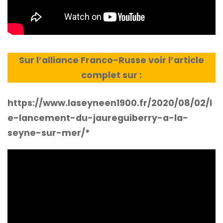
Sur l’alliance Franco-Russe voir l’article
complet sur :
https://www.laseyneen1900.fr/2020/08/02/l
e-lancement-du-jaureguiberry-a-la-
seyne-sur-mer/*