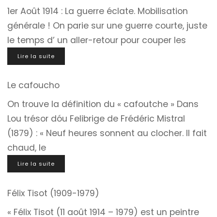
1er Août 1914 : La guerre éclate. Mobilisation
générale ! On parie sur une guerre courte, juste
le temps d’ un aller-retour pour couper les
Lire la suite
Le cafoucho
On trouve la définition du « cafoutche » Dans
Lou trésor dóu Felibrige de Frédéric Mistral
(1879) : « Neuf heures sonnent au clocher. Il fait
chaud, le
Lire la suite
Félix Tisot (1909-1979)
« Félix Tisot (11 août 1914 – 1979) est un peintre