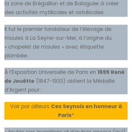
la zone de Brégaillon et de Balaguier à créer
des activités mytilicoles et ostréicoles.
Il fut le premier fondateur de l’élevage de
moules à La Seyne-sur-Mer, à l’origine du
« chapelet de moules » avec étiquette
plombée.
À l’Exposition Universelle de Paris en
1899
René
de Jouëtte
(1847-1933) obtient la Médaille
d’Argent pour :
Voir par ailleurs
Ces Seynois en honneur à
Paris
*
« toutes ces inventions et d’autres encore (qui)