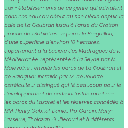
aux «
établissements de ce genre qui existaient
dans nos eaux au début du XXe siècle depuis la
baie de La Goubran jusqu’à l’anse du Crotton
proche des Sablettes…le parc de Brégaillon,
d’une superficie d’environ 10 hectares,
appartenant à la Société des Madragues de la
Méditerranée, représentée à La Seyne par M.
Malespine ; ensuite les parcs de La Goubran et
de Balaguier installés par M. de Jouette,
ostréiculteur distingué qui fit beaucoup pour le
développement de cette industrie maritime…
les parcs du Lazaret et les réserves concédés à
MM. Henry Gabriel, Daniel, Pio, Garcin, Mary-
Lasserre, Tholozan, Guilleraud et à différents
pêcheurs de la localité
« .