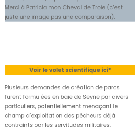
Merci à Patricia mon Cheval de Troie (c’est
juste une image pas une comparaison).
Voir le volet scientifique ici*
Plusieurs demandes de création de parcs
furent formulées en baie de Seyne par divers
particuliers, potentiellement menaçant le
champ d’exploitation des pêcheurs déjà
contraints par les servitudes militaires.