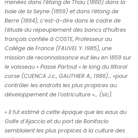
menées dans l’étang de Thau (1860) dans la
baie de la Seyne (1859) et dans l’étang de
Berre (1864), c’est-à-dire dans le cadre de
l’étude du repeuplement des bancs d’huîtres
français confiée à COSTE, Professeur au
Collège de France (FAUVEL Y. 1985), une
mission de reconnaissance eut lieu en 1859 sur
le vaisseau « Passe Partout » le long du littoral
corse (CUENCA J.c., GAUTHIER A., 1986)… »pour
contrôler les endroits les plus propices au
développement de l’ostriculture »… (sic).
«
Il fut estimé à cette époque que les eaux du
Golfe d’Ajaccio et du port de Bonifacio
semblaient les plus propices à la culture des