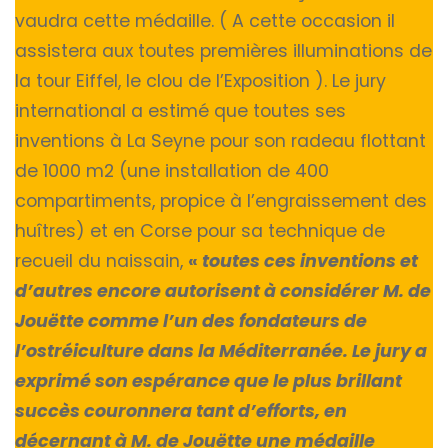
vaudra cette médaille. ( A cette occasion il
assistera aux toutes premières illuminations de
la tour Eiffel, le clou de l’Exposition ). Le jury
international a estimé que toutes ses
inventions à La Seyne pour son radeau flottant
de 1000 m2 (une installation de 400
compartiments, propice à l’engraissement des
huîtres) et en Corse pour sa technique de
recueil du naissain,
«
toutes ces inventions et
d’autres encore autorisent à considérer M. de
Jouëtte comme l’un des fondateurs de
l’ostréiculture dans la Méditerranée. Le jury a
exprimé son espérance que le plus brillant
succès couronnera tant d’efforts, en
décernant à M. de Jouëtte une médaille