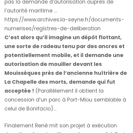
pas la demande d’autorisation auprès de
l’autorité maritime …
https://www.archives.la-seyne.fr/documents-
numerises/registres-de-deliberation
C’est alors qu’il imagine un dépôt flottant,
une sorte de radeau tenu par des ancres et
potentiellement mobile, et il demande une
autorisation de mouiller devant les
Mouissèques près de l’ancienne huîtrière de
La Chapelle des morts, demande qui fut
acceptée !
(Parallèlement il obtient la
concession d’un parc à Port-Miou semblable à
celui de Bonifacio)…
Finalement René mit son projet à exécution