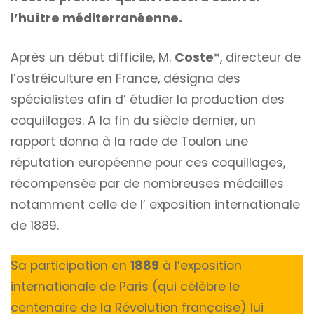
l’huître méditerranéenne.
Après un début difficile, M.
Coste
*, directeur de
l’ostréiculture en France, désigna des
spécialistes afin d’ étudier la production des
coquillages. A la fin du siècle dernier, un
rapport donna à la rade de Toulon une
réputation européenne pour ces coquillages,
récompensée par de nombreuses médailles
notamment celle de I’ exposition internationale
de 1889.
Sa participation en
1889
à l’exposition
internationale de Paris (qui célèbre le
centenaire de la Révolution française) lui