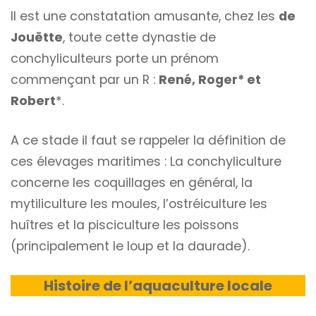
Il est une constatation amusante, chez les
de
Jouëtte
, toute cette dynastie de
conchyliculteurs porte un prénom
commençant par un R :
René,
Roger
* et
Robert
*.
A ce stade il faut se rappeler la définition de
ces élevages maritimes : La conchyliculture
concerne les coquillages en général, la
mytiliculture les moules, l’ostréiculture les
huîtres et la pisciculture les poissons
(principalement le loup et la daurade).
Histoire de l’aquaculture locale