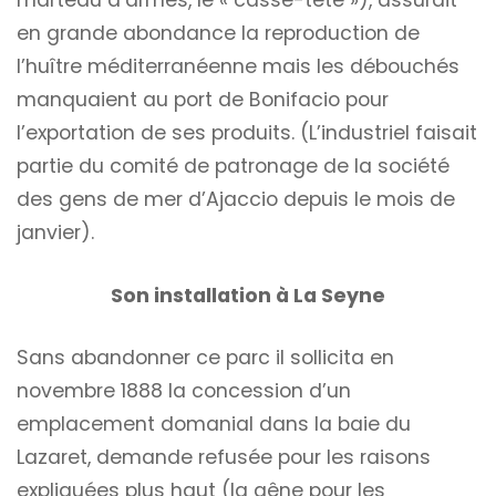
marteau d’armes, le « casse-tête »), assurait
en grande abondance la reproduction de
l’huître méditerranéenne mais les débouchés
manquaient au port de Bonifacio pour
l’exportation de ses produits. (L’industriel faisait
partie du comité de patronage de la société
des gens de mer d’Ajaccio depuis le mois de
janvier).
Son installation à La Seyne
Sans abandonner ce parc il sollicita en
novembre 1888 la concession d’un
emplacement domanial dans la baie du
Lazaret, demande refusée pour les raisons
expliquées plus haut (la gêne pour les