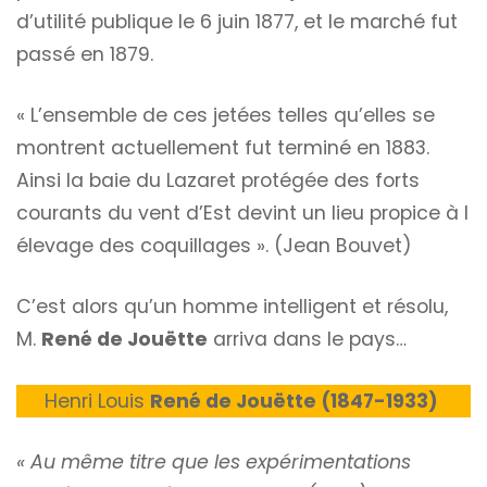
d’utilité publique le 6 juin 1877, et le marché fut
passé en 1879.
« L’ensemble de ces jetées telles qu’elles se
montrent actuellement fut terminé en 1883.
Ainsi la baie du Lazaret protégée des forts
courants du vent d’Est devint un lieu propice à I
élevage des coquillages ». (Jean Bouvet)
C’est alors qu’un homme intelligent et résolu,
M.
René de Jouëtte
arriva dans le pays…
Henri Louis
René de Jouëtte (1847-1933)
« Au même titre que les expérimentations