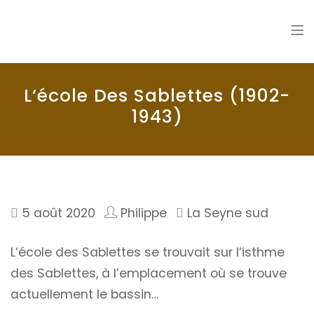
La Seyne en 1900
Histoire de La Seyne sur Mer
L’école Des Sablettes (1902-
1943)
5 août 2020
Philippe
La Seyne sud
L’école des Sablettes se trouvait sur l’isthme
des Sablettes, à l’emplacement où se trouve
actuellement le bassin…