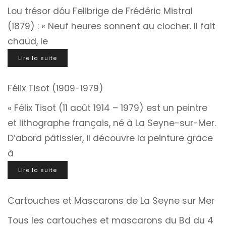
Lou trésor dóu Felibrige de Frédéric Mistral
(1879) : « Neuf heures sonnent au clocher. Il fait
chaud, le
Lire la suite
Félix Tisot (1909-1979)
« Félix Tisot (11 août 1914 – 1979) est un peintre
et lithographe français, né à La Seyne-sur-Mer.
D’abord pâtissier, il découvre la peinture grâce
à
Lire la suite
Cartouches et Mascarons de La Seyne sur Mer
Tous les cartouches et mascarons du Bd du 4