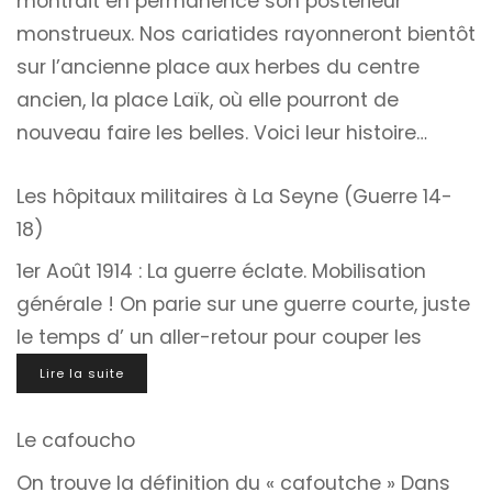
montrait en permanence son postérieur
monstrueux. Nos cariatides rayonneront bientôt
sur l’ancienne place aux herbes du centre
ancien, la place Laïk, où elle pourront de
nouveau faire les belles. Voici leur histoire…
Les hôpitaux militaires à La Seyne (Guerre 14-
18)
1er Août 1914 : La guerre éclate. Mobilisation
générale ! On parie sur une guerre courte, juste
le temps d’ un aller-retour pour couper les
Lire la suite
Le cafoucho
On trouve la définition du « cafoutche » Dans