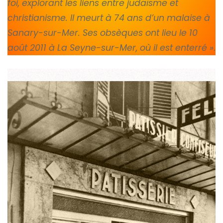
foi, explorant les liens entre judaïsme et
christianisme. Il meurt à 74 ans d’un malaise à
Sanary-sur-Mer. Ses obsèques ont lieu le 10
août 2011 à La Seyne-sur-Mer, où il est enterré »
.