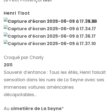
Le Petit Provençal
1937
Henri Tisot
Croqué par Charly
2011
Souvenir d’enfance : Tous les étés, Henri faisait
sensation dans les rues de La Seyne avec ses
immenses voitures américaines
décapotables…
Au
cimetière de La Seyne
*