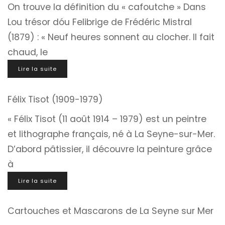
On trouve la définition du « cafoutche » Dans
Lou trésor dóu Felibrige de Frédéric Mistral
(1879) : « Neuf heures sonnent au clocher. Il fait
chaud, le
Lire la suite
Félix Tisot (1909-1979)
« Félix Tisot (11 août 1914 – 1979) est un peintre
et lithographe français, né à La Seyne-sur-Mer.
D’abord pâtissier, il découvre la peinture grâce
à
Lire la suite
Cartouches et Mascarons de La Seyne sur Mer