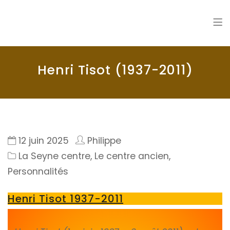
La Seyne en 1900
Histoire de La Seyne sur Mer
Henri Tisot (1937-2011)
12 juin 2025
Philippe
La Seyne centre
,
Le centre ancien
,
Personnalités
Henri Tisot 1937-2011