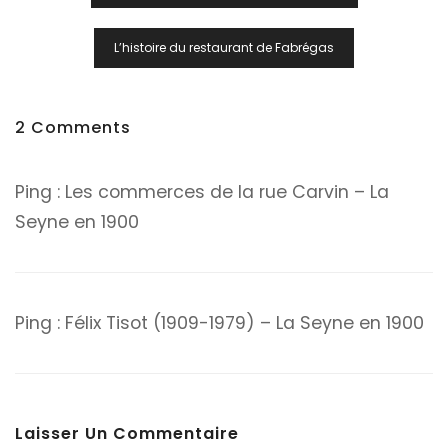
De
L’article
L’histoire du restaurant de Fabrégas
2 Comments
Ping :
Les commerces de la rue Carvin – La
Seyne en 1900
Ping :
Félix Tisot (1909-1979) – La Seyne en 1900
Laisser Un Commentaire