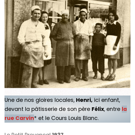
Une de nos gloires locales,
Henri,
ici enfant,
devant la pâtisserie de son père
Félix
, entre
la
rue Carvin
* et le Cours Louis Blanc.