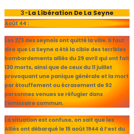
3-
La Libération De La Seyne
Août 44 :
Les 2/3 des seynois ont quitté la ville. Il faut
dire que La Seyne a été la cible des terribles
bombardements alliés du 29 avril qui ont fait
130 morts, ainsi que de ceux du 11 juillet
provoquant une panique générale et la mort
par étouffement ou écrasement de 92
personnes venues se réfugier dans
l’émissaire commun.
La situation est confuse, on sait que les
Alliés ont débarqué le 15 août 1944 à l’est du