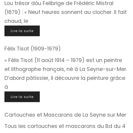
Lou trésor dóu Felibrige de Frédéric Mistral
(1879) : « Neuf heures sonnent au clocher. Il fait
chaud, le
Lire la suite
Félix Tisot (1909-1979)
« Félix Tisot (11 août 1914 – 1979) est un peintre
et lithographe français, né à La Seyne-sur-Mer.
D’abord pâtissier, il découvre la peinture grâce
à
Lire la suite
Cartouches et Mascarons de La Seyne sur Mer
Tous les cartouches et mascarons du Bd du 4