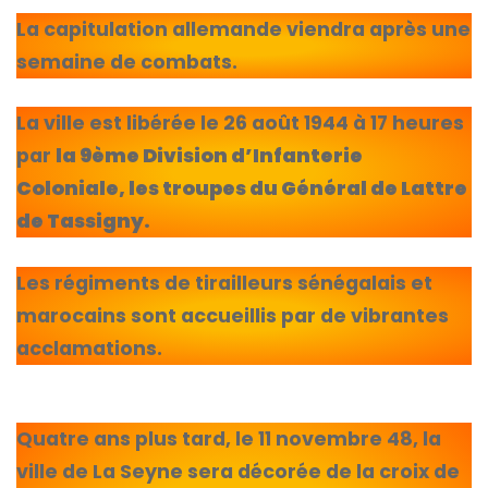
La capitulation allemande viendra après une
semaine de combats.
La ville est libérée le 26 août 1944 à 17 heures
par
la 9ème Division d’Infanterie
Coloniale, les troupes du Général de Lattre
de Tassigny.
Les régiments de tirailleurs sénégalais et
marocains sont accueillis par de vibrantes
acclamations.
Quatre ans plus tard, le 11 novembre 48, la
ville de La Seyne sera décorée de la croix de