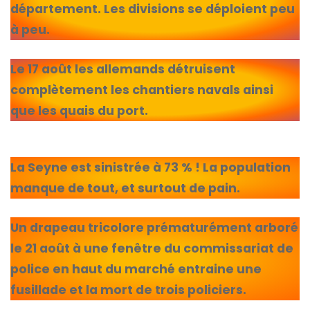
département. Les divisions se déploient peu
à peu.
Le 17 août les allemands détruisent
complètement les chantiers navals ainsi
que les quais du port.
La Seyne est sinistrée à 73 % ! La population
manque de tout, et surtout de pain.
Un drapeau tricolore prématurément arboré
le 21 août à une fenêtre du commissariat de
police en haut du marché entraine une
fusillade et la mort de trois policiers.