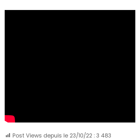
Post Views depuis le 23/10/22 :
3 483