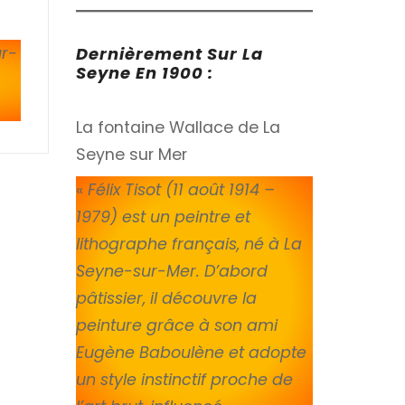
ur-
Dernièrement Sur La
Seyne En 1900 :
La fontaine Wallace de La
Seyne sur Mer
«
Félix Tisot (11 août 1914 –
1979) est un peintre et
lithographe français, né à La
Seyne-sur-Mer. D’abord
pâtissier, il découvre la
peinture grâce à son ami
Eugène Baboulène et adopte
un style instinctif proche de