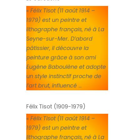
«
Félix Tisot (11 août 1914 –
1979) est un peintre et
lithographe français, né à La
Seyne-sur-Mer. D’abord
pâtissier, il découvre la
peinture grâce à son ami
Eugène Baboulène et adopte
un style instinctif proche de
l’art brut, influencé
…
Félix Tisot (1909-1979)
«
Félix Tisot (11 août 1914 –
1979) est un peintre et
lithographe français, né à La