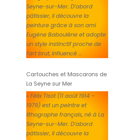
Seyne-sur-Mer. D’abord
pâtissier, il découvre la
peinture grâce à son ami
Eugène Baboulène et adopte
un style instinctif proche de
l’art brut, influencé
…
Cartouches et Mascarons de
La Seyne sur Mer
«
Félix Tisot (11 août 1914 –
1979) est un peintre et
lithographe français, né à La
Seyne-sur-Mer. D’abord
pâtissier, il découvre la