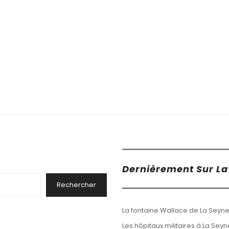
Dernièrement Sur La 
Rechercher
La fontaine Wallace de La Seyne
Les hôpitaux militaires à La Sey