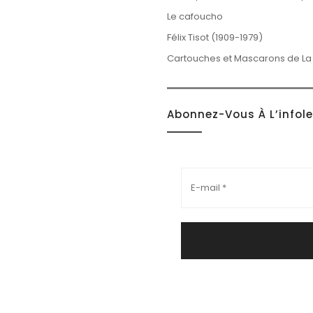
Le cafoucho
Félix Tisot (1909-1979)
Cartouches et Mascarons de La
Abonnez-Vous À L’infol