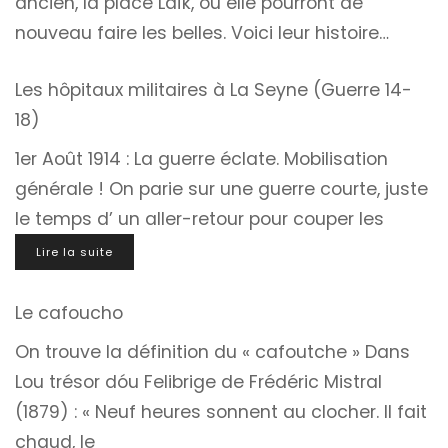
ancien, la place Laïk, où elle pourront de
nouveau faire les belles. Voici leur histoire…
Les hôpitaux militaires à La Seyne (Guerre 14-
18)
1er Août 1914 : La guerre éclate. Mobilisation
générale ! On parie sur une guerre courte, juste
le temps d’ un aller-retour pour couper les
Lire la suite
Le cafoucho
On trouve la définition du « cafoutche » Dans
Lou trésor dóu Felibrige de Frédéric Mistral
(1879) : « Neuf heures sonnent au clocher. Il fait
chaud, le