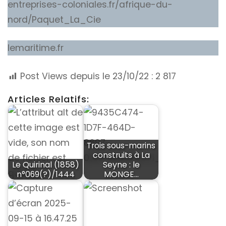
entreprises-coloniales.fr/afrique-du-
nord/Paquet_La_Cie
lemaritime.fr
Post Views depuis le 23/10/22 :
2 817
Articles Relatifs:
Trois sous-marins
construits à La
Le Quirinal (1858)
Seyne : le
n°069(?)/1444
MONGE…