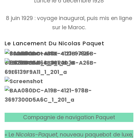
Lancé le 6 décembre 1928
8 juin 1929 : voyage inaugural, puis mis en ligne
sur le Maroc.
Le Lancement Du Nicolas Paquet
Compagnie de navigation Paquet
« Le
Nicolas-Paquet
, nouveau paquebot de luxe,