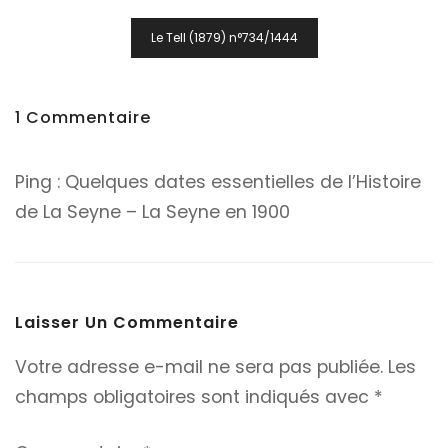
L’article
Le Tell (1879) n°734/1444
1 Commentaire
Ping :
Quelques dates essentielles de l’Histoire
de La Seyne – La Seyne en 1900
Laisser Un Commentaire
Votre adresse e-mail ne sera pas publiée.
Les
champs obligatoires sont indiqués avec
*