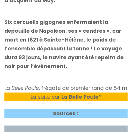
d’acquérir au Muy.
Six cercueils gigognes enfermaient la
dépouille de Napoléon, ses « cendres », car
mort en 1821 à Sainte-Hélène, le poids de
l’ensemble dépassant la tonne ! Le voyage
dura 93 jours, le navire ayant été repeint de
noir pour l’évènement.
La
Belle Poule
, frégate de premier rang de 54 m
La suite sur
La Belle Poule
*
Sources :