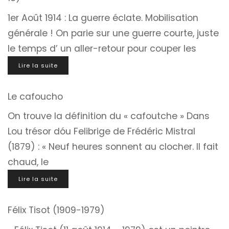
1er Août 1914 : La guerre éclate. Mobilisation
générale ! On parie sur une guerre courte, juste
le temps d’ un aller-retour pour couper les
Lire la suite
Le cafoucho
On trouve la définition du « cafoutche » Dans
Lou trésor dóu Felibrige de Frédéric Mistral
(1879) : « Neuf heures sonnent au clocher. Il fait
chaud, le
Lire la suite
Félix Tisot (1909-1979)