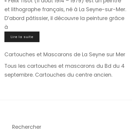
« Félix Tisot (11 août 1914 – 1979) est un peintre
et lithographe français, né à La Seyne-sur-Mer.
D’abord pâtissier, il découvre la peinture grâce
à
Lire la suite
Cartouches et Mascarons de La Seyne sur Mer
Tous les cartouches et mascarons du Bd du 4
septembre. Cartouches du centre ancien.
Rechercher