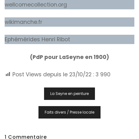
wellcomecollection.org
wikimanche.fr
Ephémérides Henri Ribot
(PdP pour LaSeyne en 1900)
Post Views depuis le 23/10/22 :
3 990
Navigation
La Seyne en peinture
De
L’article
Faits divers / Presse locale
1 Commentaire