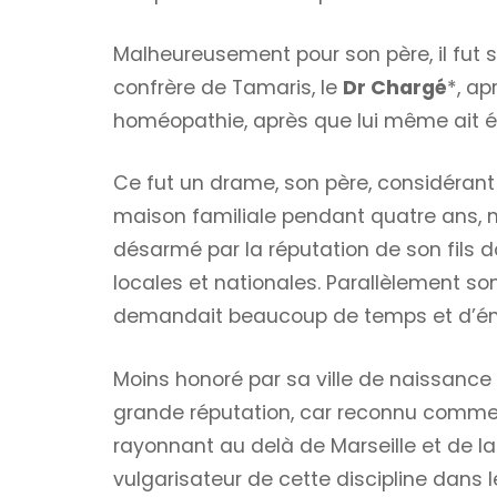
Malheureusement pour son père, il fut 
confrère de Tamaris, le
Dr Chargé
*, ap
homéopathie, après que lui même ait éc
Ce fut un drame, son père, considérant 
maison familiale pendant quatre ans, n
désarmé par la réputation de son fils do
locales et nationales. Parallèlement so
demandait beaucoup de temps et d’én
Moins honoré par sa ville de naissance 
grande réputation, car reconnu comme u
rayonnant au delà de Marseille et de l
vulgarisateur de cette discipline dans