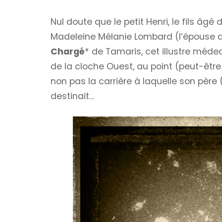
Nul doute que le petit Henri, le fils âgé
Madeleine Mélanie Lombard (l’épouse 
Chargé
* de Tamaris, cet illustre médec
de la cloche Ouest, au point (peut-être)
non pas la carrière à laquelle son père (q
destinait…