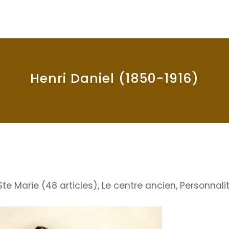
Henri Daniel (1850-1916)
 Ste Marie (48 articles)
,
Le centre ancien
,
Personnali