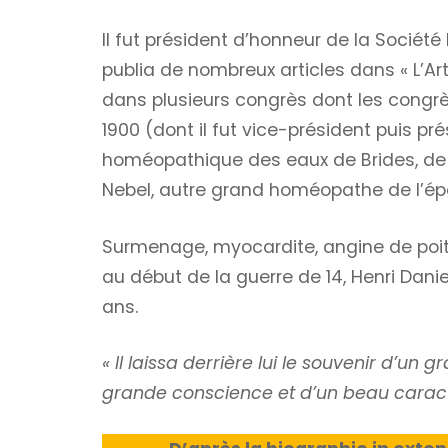
Il fut président d’honneur de la Socié
publia de nombreux articles dans « L’Ar
dans plusieurs congrès dont les congr
1900 (dont il fut vice-président puis pr
homéopathique des eaux de Brides, de
Nebel, autre grand homéopathe de l’épo
Surmenage, myocardite, angine de poitr
au début de la guerre de 14, Henri Daniel
ans.
« Il laissa derrière lui le souvenir d’
grande conscience et d’un beau carac