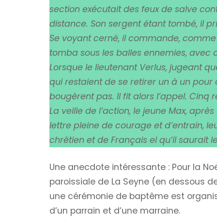
section exécutait des feux de salve co
distance. Son sergent étant tombé, il p
Se voyant cerné, il commande, comme à l
tomba sous les balles ennemies, avec 
Lorsque le lieutenant Verlus, jugeant q
qui restaient de se retirer un à un pour
bougèrent pas. Il fit alors l’appel. Cinq 
La veille de l’action, le jeune Max, apr
lettre pleine de courage et d’entrain, le
chrétien et de Français el qu’il saurait le
Une anecdote intéressante : Pour la Noë
paroissiale de La Seyne (en dessous de
une cérémonie de baptême est organis
d’un parrain et d’une marraine.