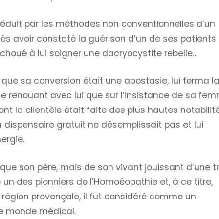
séduit par les méthodes non conventionnelles d’un
rès avoir constaté la guérison d’un de ses patients
houé à lui soigner une dacryocystite rebelle…
que sa conversion était une apostasie, lui ferma l
e renouant avec lui que sur l’insistance de sa fe
nt la clientèle était faite des plus hautes notabilit
n dispensaire gratuit ne désemplissait pas et lui
ergie.
que son père, mais de son vivant jouissant d’une t
n des pionniers de l’Homoéopathie et, à ce titre,
a région provençale, il fut considéré comme un
 le monde médical.