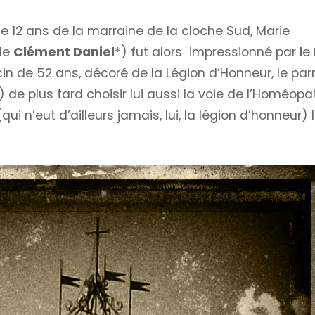
 de 12 ans de la marraine de la cloche Sud, Marie
de
Clément Daniel
*) fut alors impressionné par
l
e
in de 52 ans, décoré de la Légion d’Honneur, le par
 de plus tard choisir lui aussi la voie de l’Homéopa
ui n’eut d’ailleurs jamais, lui, la légion d’honneur) 