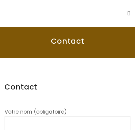
La Seyne en 1900
Histoire de La Seyne sur Mer
Contact
Contact
Votre nom (obligatoire)