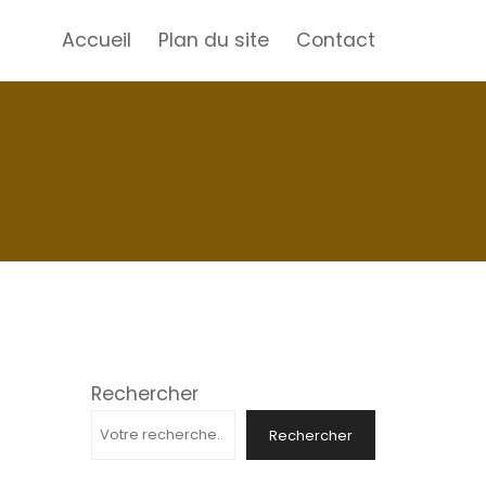
Accueil
Plan du site
Contact
Rechercher
Rechercher