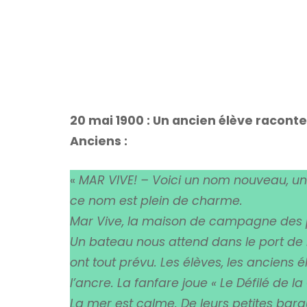
20 mai 1900 : Un ancien élève raconte
Anciens :
«
MAR VIVE! – Voici un nom nouveau, un
ce nom est plein de charme.
Mar Vive, la maison de campagne des 
Un bateau nous attend dans le port de 
ont tout prévu. Les élèves, les anciens
l’ancre. La fanfare joue « Le Défilé de 
La mer est calme. De leurs petites barq