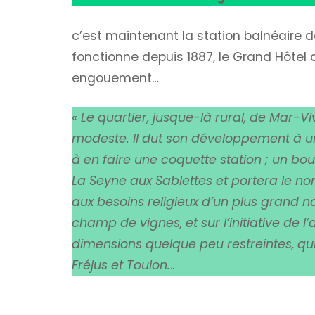
c’est maintenant la station balnéaire 
fonctionne depuis 1887, le Grand Hôtel 
engouement…
«
Le quartier, jusque-là rural, de Mar-V
modeste. Il dut son développement à un 
à en faire une coquette station ; un bo
La Seyne aux Sablettes et portera le no
aux besoins religieux d’un plus grand 
champ de vignes, et sur l’initiative de 
dimensions quelque peu restreintes, qu
Fréjus et Toulon.
..