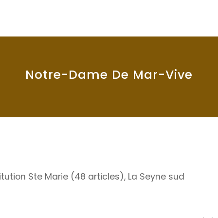
Notre-Dame De Mar-Vive
itution Ste Marie (48 articles)
,
La Seyne sud