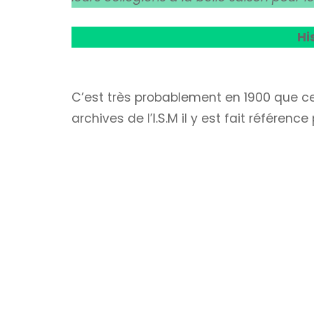
Hi
C’est très probablement en 1900 que ce
archives de l’I.S.M il y est fait référenc