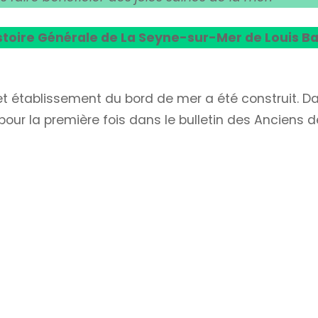
stoire Générale de La Seyne-sur-Mer de Louis B
t établissement du bord de mer a été construit. Da
e pour la première fois dans le bulletin des Anciens de