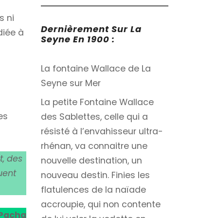
s ni
Dernièrement Sur La
diée à
Seyne En 1900 :
La fontaine Wallace de La
Seyne sur Mer
La petite Fontaine Wallace
es
des Sablettes, celle qui a
résisté à l’envahisseur ultra-
rhénan, va connaitre une
t, des
nouvelle destination, un
uent
nouveau destin. Finies les
flatulences de la naïade
accroupie, qui non contente
 Pacha