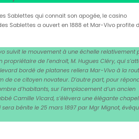
des Sablettes qui connait son apogée, le casino
des Sablettes a ouvert en 1888 et Mar-Vivo profite 
ivo suivit le mouvement à une échelle relativement 
propriétaire de l’endroit, M. Hugues Cléry, qui s’a
ulevard bordé de platanes reliera Mar-Vivo à la rou
m de ce citoyen novateur. D’autre part, pour répon
nombre d’habitants, sur l’emplacement d’un ancien
l’abbé Camille Vicard, s’élèvera une élégante chapel
i sera bénite le 25 mars 1897 par Mgr Mignot, évêq