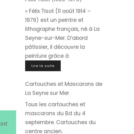
« Félix Tisot (11 août 1914 –
1979) est un peintre et
lithographe français, né à La
Seyne-sur-Mer. D’abord
pâtissier, il découvre la
peinture grâce à
Lire la suite
Cartouches et Mascarons de
La Seyne sur Mer
Tous les cartouches et
mascarons du Bd du 4
septembre. Cartouches du
ont
centre ancien.