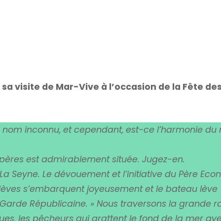
 sa visite de Mar-Vive à l’occasion de la Fête de
 nom inconnu, et cependant, est-ce l’harmonie du 
pères est admirablement située. Jugez-en.
La Seyne. Le dévouement et l’initiative du Père Ec
 élèves s’embarquent joyeusement et le bateau lève
la Garde Républicaine. » Nous traversons la grande r
ues, les pêcheurs qui grattent le fond de la mer av