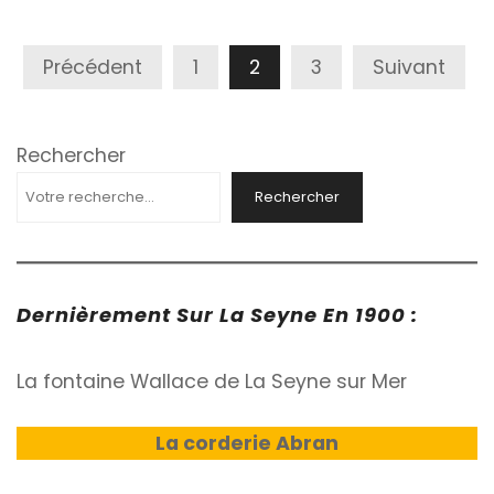
Pagination
Précédent
1
2
3
Suivant
Des
Publications
Rechercher
Rechercher
Dernièrement Sur La Seyne En 1900 :
La fontaine Wallace de La Seyne sur Mer
La corderie Abran