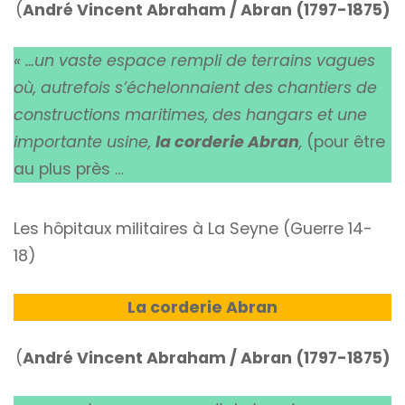
(
André Vincent Abraham / Abran (1797-1875)
« …un vaste espace rempli de terrains vagues
où, autrefois s’échelonnaient des chantiers de
constructions maritimes, des hangars et une
importante usine,
la corderie Abran
,
(pour être
au plus près …
Les hôpitaux militaires à La Seyne (Guerre 14-
18)
La corderie Abran
(
André Vincent Abraham / Abran (1797-1875)