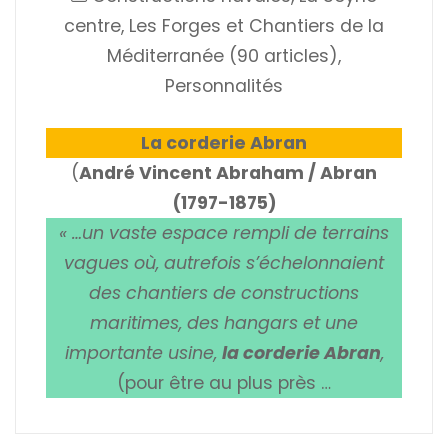
centre
,
Les Forges et Chantiers de la
Méditerranée (90 articles)
,
Personnalités
La corderie Abran
(
André Vincent Abraham / Abran
(1797-1875)
« …un vaste espace rempli de terrains
vagues où, autrefois s’échelonnaient
des chantiers de constructions
maritimes, des hangars et une
importante usine,
la corderie Abran
,
(pour être au plus près …