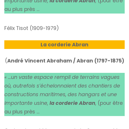
importante usine,
la corderie Abran
,
(pour être
au plus près …
Félix Tisot (1909-1979)
La corderie Abran
(
André Vincent Abraham / Abran (1797-1875)
« …un vaste espace rempli de terrains vagues
où, autrefois s’échelonnaient des chantiers de
constructions maritimes, des hangars et une
importante usine,
la corderie Abran
,
(pour être
au plus près …