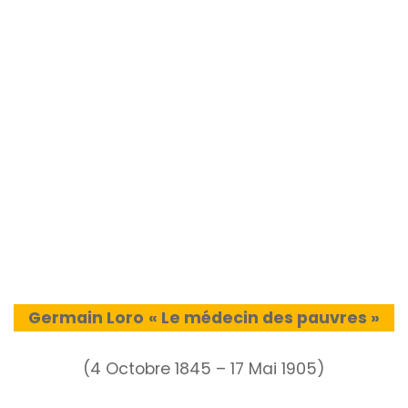
Germain Loro
« Le médecin des pauvres »
(4 Octobre 1845 – 17 Mai 1905)