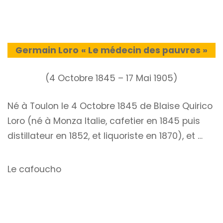
Germain Loro
« Le médecin des pauvres »
(4 Octobre 1845 – 17 Mai 1905)
Né à Toulon le 4 Octobre 1845 de Blaise Quirico
Loro (né à Monza Italie, cafetier en 1845 puis
distillateur en 1852, et liquoriste en 1870), et …
Le cafoucho