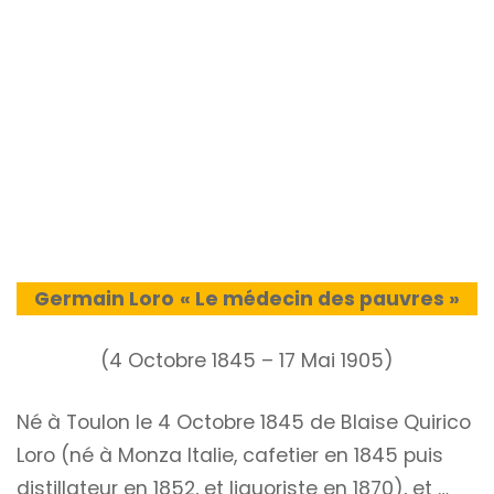
Germain Loro
« Le médecin des pauvres »
(4 Octobre 1845 – 17 Mai 1905)
Né à Toulon le 4 Octobre 1845 de Blaise Quirico
Loro (né à Monza Italie, cafetier en 1845 puis
distillateur en 1852, et liquoriste en 1870), et …