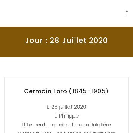
La Seyne en 1900
Histoire de La Seyne sur Mer
Jour :
28 Juillet 2020
Germain Loro (1845-1905)
28 juillet 2020
Philippe
Le centre ancien
,
Le quadrilatère