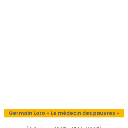
Germain Loro
« Le médecin des pauvres »