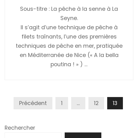
Sous-titre : La pêche à la senne à La
Seyne.
Il s’agit d’une technique de pêche à
filets traînants, l’une des premières
techniques de pêche en mer, pratiquée
en Méditerranée de Nice (« A la bella
poutina ! » ) …
Pagination
Précédent
1
…
12
13
Des
Publications
Rechercher