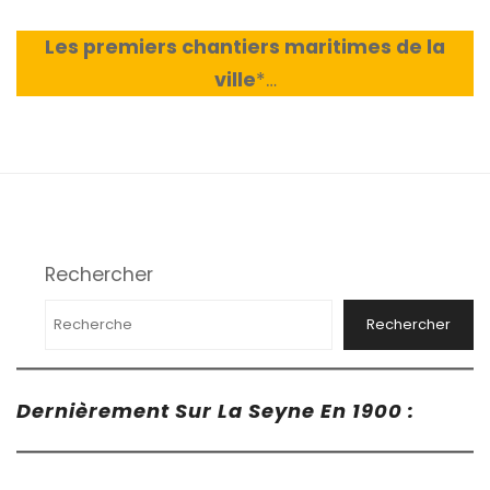
Les premiers chantiers maritimes de la
ville
*
…
Rechercher
Rechercher
Dernièrement Sur La Seyne En 1900 :