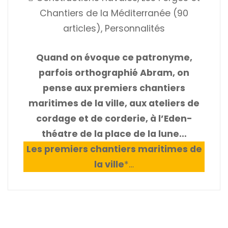
Chantiers de la Méditerranée (90
articles)
,
Personnalités
Quand on évoque ce patronyme,
parfois orthographié Abram, on
pense aux premiers chantiers
maritimes de la ville, aux ateliers de
cordage et de corderie, à l’Eden-
théatre de la place de la lune…
Les premiers chantiers maritimes de
la ville
*
…