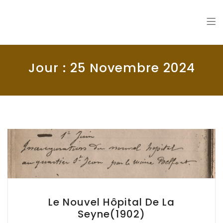
La Seyne en 1900
Histoire de La Seyne sur Mer
Jour :
25 Novembre 2024
Le Nouvel Hôpital De La
Seyne(1902)