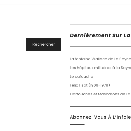
Dernièrement Sur La 
Rechercher
La fontaine Wallace de La Seyne
Les hôpitaux militaires à La Sey
Le cafoucho
Félix Tisot (1909-1979)
Cartouches et Mascarons de La
Abonnez-Vous À L’infol