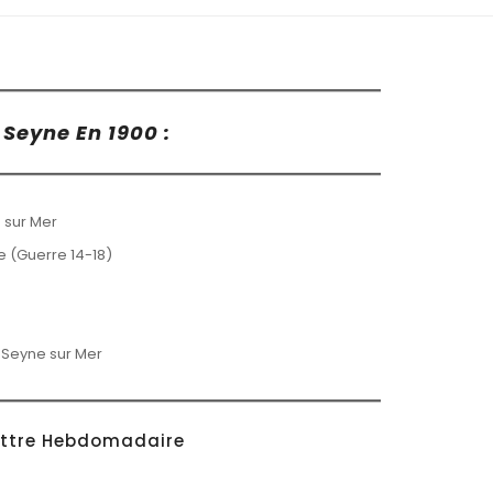
Seyne En 1900 :
 sur Mer
ne (Guerre 14-18)
 Seyne sur Mer
ettre Hebdomadaire