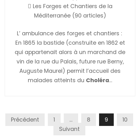
Les Forges et Chantiers de la
Méditerranée (90 articles)
L’ ambulance des forges et chantiers :
En 1865 la bastide (construite en 1862 et
qui appartenait alors à un marchand de
vin de la rue du Palais, future rue Berny,
Auguste Maurel) permit l’accueil des
malades atteints du
Choléra
…
Pagination
Précédent
1
…
8
9
10
Des
Suivant
Publications