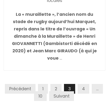
locales
La « muraillette », l’ancien nom du
stade de rugby aujourd’hui Marquet,
repris dans le titre de l’ouvrage « Un
dimanche à la Muraillette » de Henri
GIOVANNETTI (Gambistorti décédé en
2020) et Jean Marc GIRAUDO (à qui je
voue
…
Pagination
Précédent
1
2
3
4
…
Des
10
Suivant
Publications