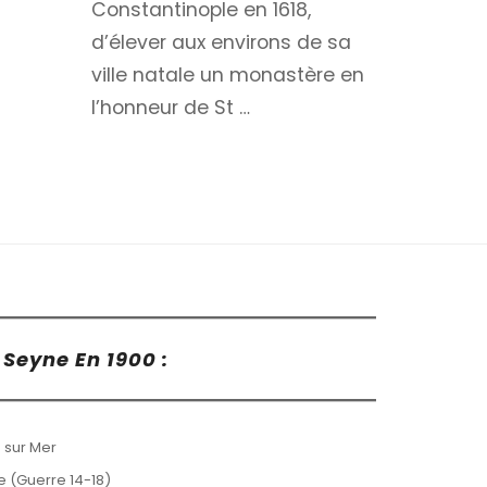
Constantinople en 1618,
d’élever aux environs de sa
ville natale un monastère en
l’honneur de St …
Seyne En 1900 :
 sur Mer
ne (Guerre 14-18)