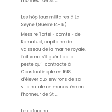
l’honneur de St …
Les hôpitaux militaires à La
Seyne (Guerre 14-18)
Messire Tortel « comte » de
Ramatuel, capitaine de
vaisseau de la marine royale,
fait vœu, s’il guérit de la
peste qu’il contracte à
Constantinople en 1618,
d’élever aux environs de sa
ville natale un monastère en
l’honneur de St …
Le cafoucho