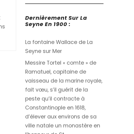
t
Dernièrement Sur La
Seyne En 1900 :
ons
La fontaine Wallace de La
Seyne sur Mer
Messire Tortel « comte » de
Ramatuel, capitaine de
vaisseau de la marine royale,
fait vœu, s’il guérit de la
peste qu’il contracte à
Constantinople en 1618,
d’élever aux environs de sa
ville natale un monastère en