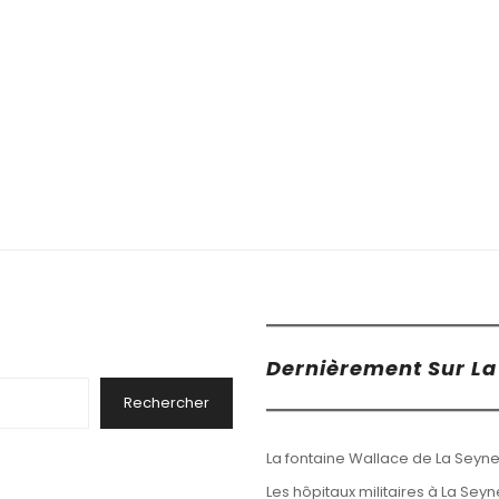
Dernièrement Sur La 
Rechercher
La fontaine Wallace de La Seyne
Les hôpitaux militaires à La Sey