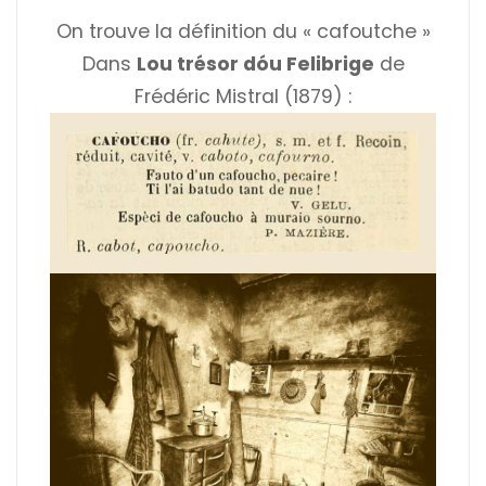
On trouve la définition du « cafoutche »
Dans
Lou trésor dóu Felibrige
de
Frédéric Mistral (1879) :