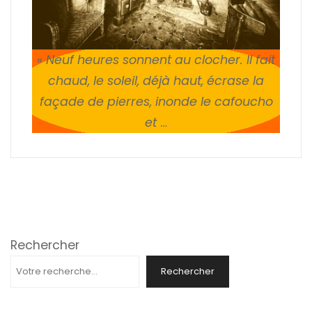
«
Neuf heures sonnent au clocher. Il fait
chaud, le soleil, déjà haut, écrase la
façade de pierres, inonde le cafoucho
et
…
Rechercher
Rechercher